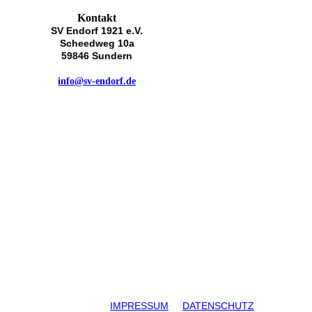
Kontakt
SV Endorf 1921 e.V.
Scheedweg 10a
59846 Sundern
info@sv-endorf.de
IMPRESSUM
DATENSCHUTZ
 e.V.