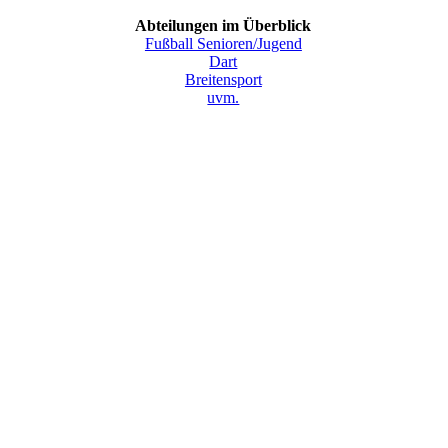
Abteilungen im Überblick
Fußball Senioren/Jugend
Dart
Breitensport
uvm.
Endorf 1921